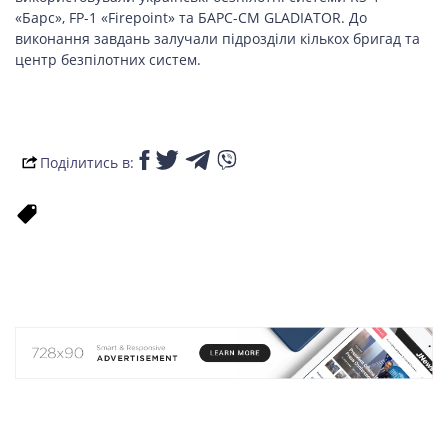
«Барс», FP-1 «Firepoint» та БАРС-СМ GLADIATOR. До
виконання завдань залучали підрозділи кількох бригад та
центр безпілотних систем.
Поділитись в: