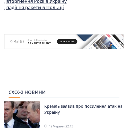
вторгнення Росії в Україну
СПОРТ
падіння ракети в Польщі
LIFESTYLE
СХОЖІ НОВИНИ
Кремль заявив про посилення атак на
Україну
12 Червня 22:13