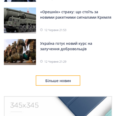
«Орешнік» страху: що стоїть за
новими ракетними сигналами Кремля
12 Червня 21:53
Україна готує новий курс на
залучення добровольців
12 Червня 21:29
Більше новин