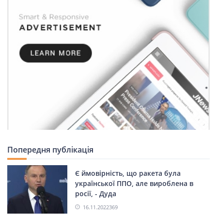
Попередня публікація
Є ймовірність, що ракета була
української ППО, але вироблена в
росії, - Дуда
16.11.2022
369