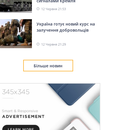
сигналами Кремля
12 Червня 21:53
Україна готує новий курс на
залучення добровольців
12 Червня 21:29
Більше новин