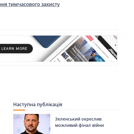
ння тимчасового захисту
Наступна публікація
Зеленський окреслив
можливий фінал війни