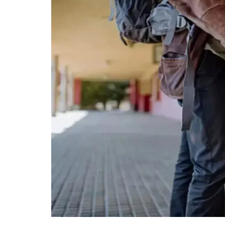
ВІЙСЬКОВІ НОВИНИ
НОВИНИ КУЛЬТУРИ
КАЛЕНДАР УГКЦ/РКЦ
Літургійні читання УГКЦ
ПОДОРОЖІ
Подорожі Україною