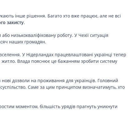
укають інше рішення. Багато хто вже працює, але не всі
го захисту
.
 або низькокваліфіковану роботу. У Чехії ситуація
исяч наших громадян.
зселення. У Нідерландах працевлаштовані українці тепер
 житло. Влада пояснює це бажанням зробити систему
и нові дозволи на проживання для українців. Головний
 суспільство. Саме за цим принципом визначатимуть, хто
остим моментом, більшість урядів прагнуть уникнути