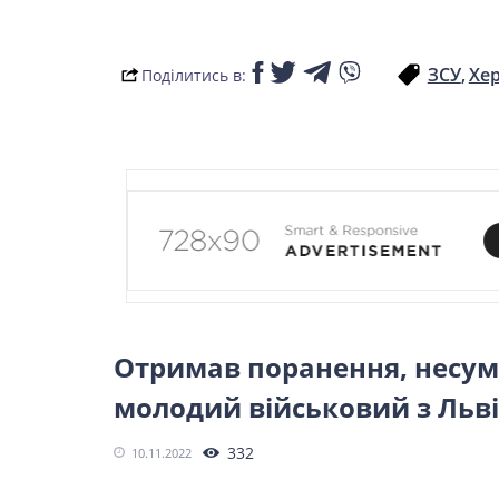
LIFESTYLE
ЗСУ
Хе
Поділитись в:
Отримав поранення, несуміс
молодий військовий з Ль
332
10.11.2022