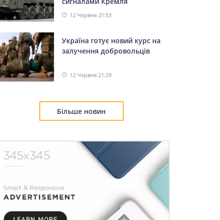
сигналами Кремля
12 Червня 21:53
Україна готує новий курс на
залучення добровольців
12 Червня 21:29
Більше новин