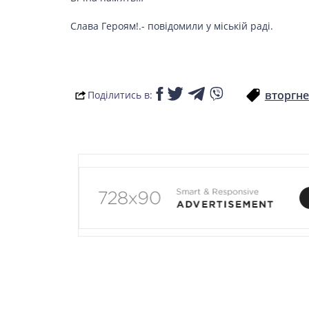
Слава Героям!.- повідомили у міській раді.
вторгне
Поділитись в: