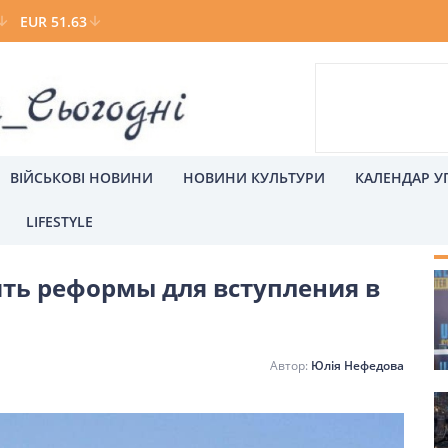
EUR 51.63
ВІЙСЬКОВІ НОВИНИ
НОВИНИ КУЛЬТУРИ
КАЛЕНДАР У
LIFESTYLE
ины
С
ть реформы для вступления в
а
Київ
Юлія Нефедова