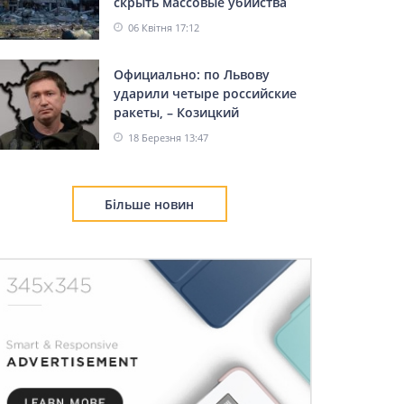
скрыть массовые убийства
06 Квітня 17:12
Официально: по Львову
ударили четыре российские
ракеты, – Козицкий
18 Березня 13:47
Більше новин