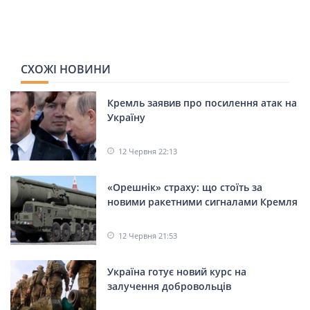
СХОЖІ НОВИНИ
Кремль заявив про посилення атак на
Україну
12 Червня 22:13
«Орешнік» страху: що стоїть за
новими ракетними сигналами Кремля
12 Червня 21:53
Україна готує новий курс на
залучення добровольців