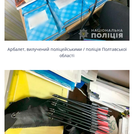
СПОРТ
LIFESTYLE
Арбалет, вилучений поліцейськими / поліція Полтавської
області