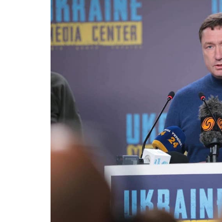
ВІЙСЬКОВІ НОВИНИ
НОВИНИ КУЛЬТУРИ
КАЛЕНДАР УГКЦ/РКЦ
Літургійні читання УГКЦ
ПОДОРОЖІ
Подорожі Україною