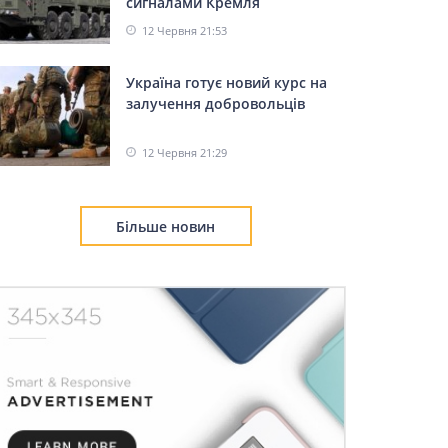
сигналами Кремля
12 Червня 21:53
Україна готує новий курс на
залучення добровольців
12 Червня 21:29
Більше новин