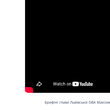
Брифінг глави Львівської ОВА Максима