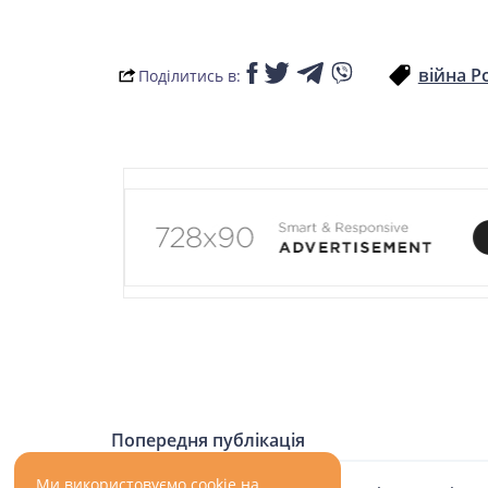
війна Ро
Поділитись в:
Попередня публікація
Ми використовуємо cookie на