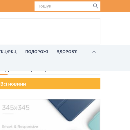
ГКЦ/РКЦ
ПОДОРОЖІ
ЗДОРОВ’Я
ОЗДІЛИ ВАКЦИНАЦІЯ
Всі новини
Львів