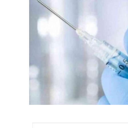
ВІЙСЬКОВІ НОВИНИ
НОВИНИ КУЛЬТУРИ
КАЛЕНДАР УГКЦ/РКЦ
Літургійні читання УГКЦ
ПОДОРОЖІ
Подорожі Україною