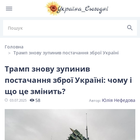
Головна
Трамп знову зупинив постачання зброї Україні
Трамп знову зупинив
НОВИНИ УКРАЇНИ
постачання зброї Україні: чому і
що це змінить?
Головні
Політика
Київ
Львів
новини
58
Юлія Нефедова
03.07.2025
Одеса