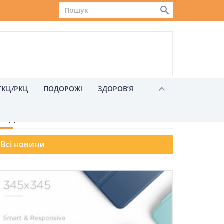
ГКЦ/РКЦ
ПОДОРОЖІ
ЗДОРОВ’Я
ОЗДІЛИ СПАСІННЯ
Всі новини
Львів