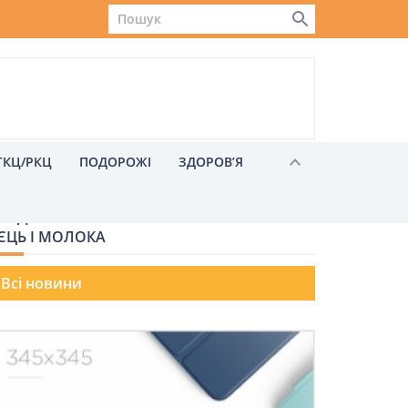
ГКЦ/РКЦ
ПОДОРОЖІ
ЗДОРОВ’Я
ОЗДІЛИ ШАРЛОТКА З ЯБЛУКАМИ БЕЗ
ЄЦЬ І МОЛОКА
Львів
Всі новини