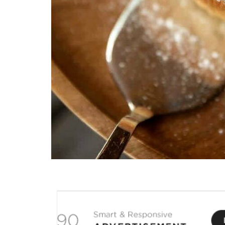
ЗДОРОВ’Я
COVID-19
ГОТУЄМО РАЗОМ
BEAUTY
СПОРТ