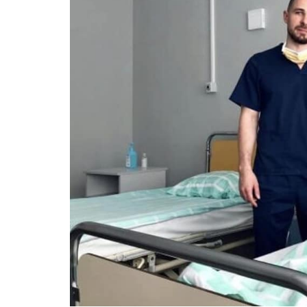
ВІЙСЬКОВІ НОВИНИ
НОВИНИ КУЛЬТУРИ
КАЛЕНДАР УГКЦ/РКЦ
Літургійні читання УГКЦ
ПОДОРОЖІ
Подорожі Україною