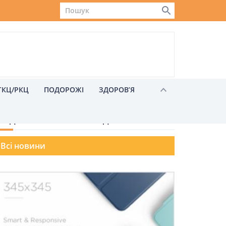
ГКЦ/РКЦ
ПОДОРОЖІ
ЗДОРОВ’Я
ОЗДІЛИ МОЖЛИВІСТЬ ХОДИТИ
Всі новини
Львів