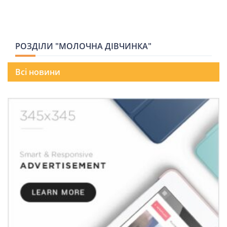
ПОДОРОЖІ
Подорожі
Україною
РОЗДІЛИ "МОЛОЧНА ДІВЧИНКА"
Всі новини
ЗДОРОВ’Я
COVID-19
ГОТУЄМО РАЗОМ
BEAUTY