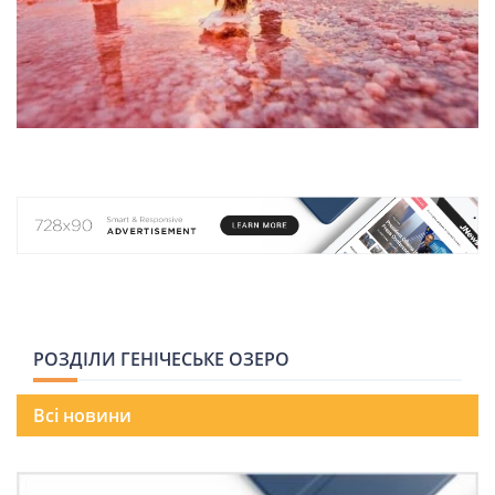
НОВИНИ СВІТУ
ВІЙСЬКОВІ НОВИНИ
НОВИНИ КУЛЬТУРИ
КАЛЕНДАР УГКЦ/РКЦ
Літургійні
РОЗДІЛИ ГЕНІЧЕСЬКЕ ОЗЕРО
читання
УГКЦ
Всі новини