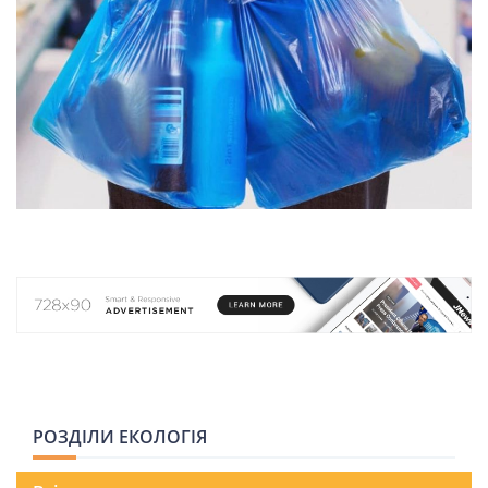
НОВИНИ СВІТУ
ВІЙСЬКОВІ НОВИНИ
НОВИНИ КУЛЬТУРИ
КАЛЕНДАР УГКЦ/РКЦ
Літургійні
читання
УГКЦ
РОЗДІЛИ ЕКОЛОГІЯ