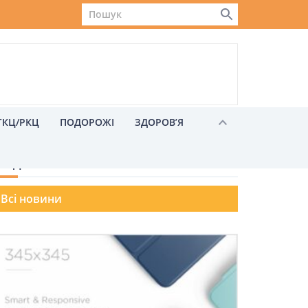
ГКЦ/РКЦ
ПОДОРОЖІ
ЗДОРОВ’Я
ОЗДІЛИ БРОНЮВАННЯ
Всі новини
Львів