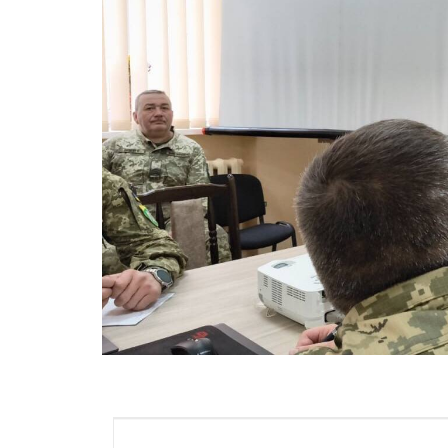
ВІЙСЬКОВІ НОВИНИ
НОВИНИ КУЛЬТУРИ
КАЛЕНДАР УГКЦ/РКЦ
Літургійні читання УГКЦ
ПОДОРОЖІ
Подорожі Україною