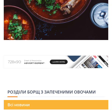
НОВИНИ СВІТУ
ВІЙСЬКОВІ НОВИНИ
НОВИНИ КУЛЬТУРИ
КАЛЕНДАР УГКЦ/РКЦ
Літургійні
читання
УГКЦ
РОЗДІЛИ БОРЩ З ЗАПЕЧЕНИМИ ОВОЧАМИ
Всі новини