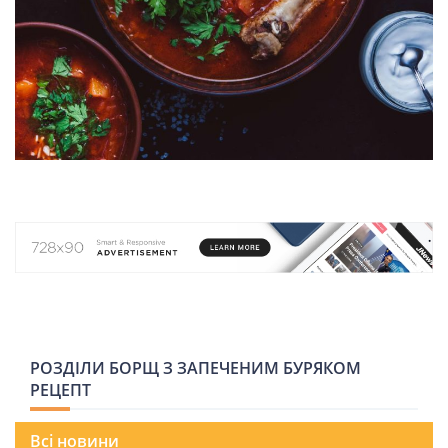
НОВИНИ СВІТУ
ВІЙСЬКОВІ НОВИНИ
НОВИНИ КУЛЬТУРИ
КАЛЕНДАР УГКЦ/РКЦ
Літургійні
читання
УГКЦ
РОЗДІЛИ БОРЩ З ЗАПЕЧЕНИМ БУРЯКОМ
РЕЦЕПТ
Всі новини