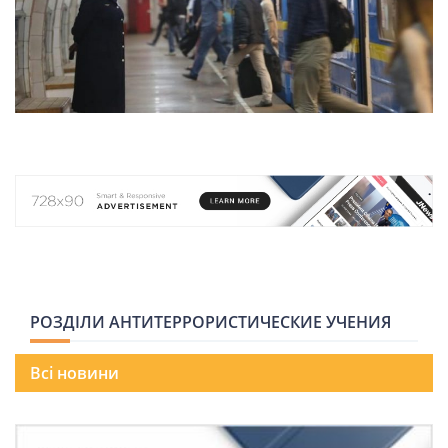
НОВИНИ СВІТУ
ВІЙСЬКОВІ НОВИНИ
НОВИНИ КУЛЬТУРИ
КАЛЕНДАР УГКЦ/РКЦ
Літургійні
РОЗДІЛИ АНТИТЕРРОРИСТИЧЕСКИЕ УЧЕНИЯ
читання
УГКЦ
Всі новини