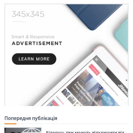
Попередня публікація
Білорусь теж можуть відключити від