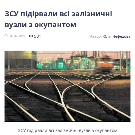
СПОРТ
ЗСУ підірвали всі залізничні
вузли з окупантом
LIFESTYLE
581
26.02.2022
Юлія Нефедова
ЗСУ підірвали всі залізничні вузли з окупантом