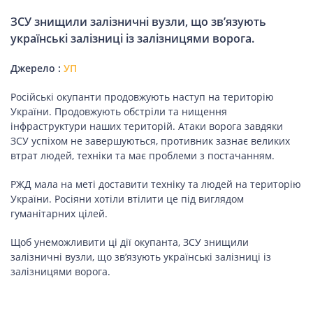
ЗСУ знищили залізничні вузли, що зв’язують
українські залізниці із залізницями ворога.
Джерело :
УП
Російські окупанти продовжують наступ на територію
України. Продовжують обстріли та нищення
інфраструктури наших територій. Атаки ворога завдяки
ЗСУ успіхом не завершуються, противник зазнає великих
втрат людей, техніки та має проблеми з постачанням.
РЖД мала на меті доставити техніку та людей на територію
України. Росіяни хотіли втілити це під виглядом
гуманітарних цілей.
Щоб унеможливити ці дії окупанта, ЗСУ знищили
залізничні вузли, що зв’язують українські залізниці із
залізницями ворога.