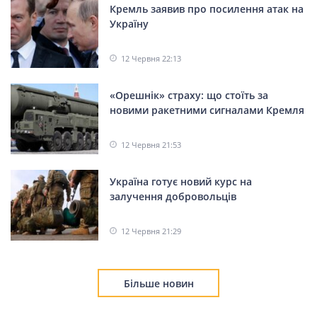
Кремль заявив про посилення атак на
Україну
12 Червня 22:13
«Орешнік» страху: що стоїть за
новими ракетними сигналами Кремля
12 Червня 21:53
Україна готує новий курс на
залучення добровольців
12 Червня 21:29
Більше новин