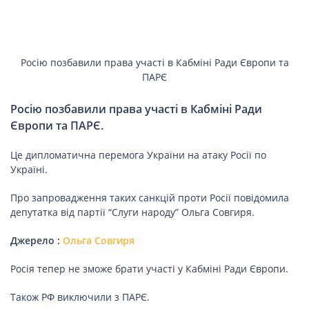
Росію позбавили права участі в Кабміні Ради Європи та
ПАРЄ
Росію позбавили права участі в Кабміні Ради
Європи та ПАРЄ.
Це дипломатична перемога України на атаку Росії по
Україні.
Про запровадження таких санкцій проти Росії повідомила
депутатка від партії “Слуги народу” Ольга Совгиря.
Джерело :
Ольга Совгиря
Росія тепер не зможе брати участі у Кабміні Ради Європи.
Також РФ виключили з ПАРЄ.