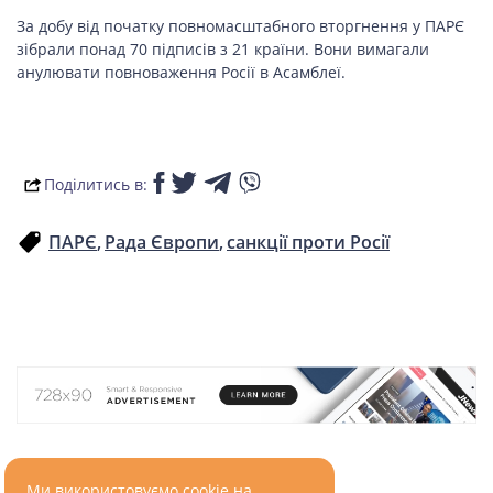
За добу від початку повномасштабного вторгнення у ПАРЄ
зібрали понад 70 підписів з 21 країни. Вони вимагали
анулювати повноваження Росії в Асамблеї.
Поділитись в:
ПАРЄ
Рада Європи
санкції проти Росії
Ми використовуємо cookie на