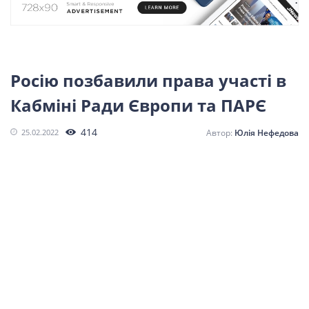
СПОРТ
LIFESTYLE
Росію позбавили права участі в
Кабміні Ради Європи та ПАРЄ
414
25.02.2022
Юлія Нефедова