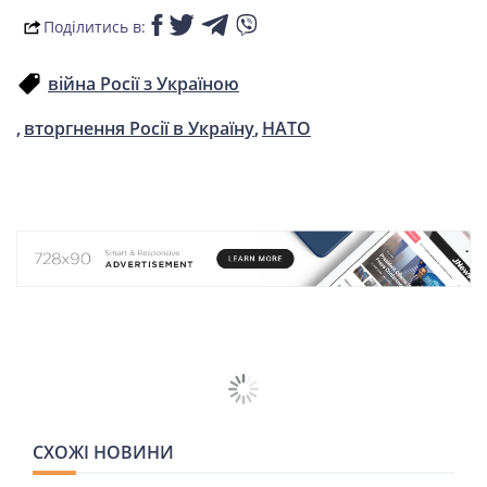
СПОРТ
Поділитись в:
війна Росії з Україною
LIFESTYLE
вторгнення Росії в Україну
НАТО
СХОЖІ НОВИНИ