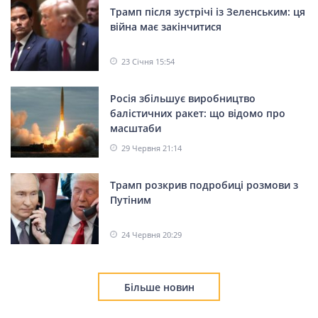
Трамп після зустрічі із Зеленським: ця
війна має закінчитися
23 Січня 15:54
Росія збільшує виробництво
балістичних ракет: що відомо про
масштаби
29 Червня 21:14
Трамп розкрив подробиці розмови з
Путіним
24 Червня 20:29
Більше новин