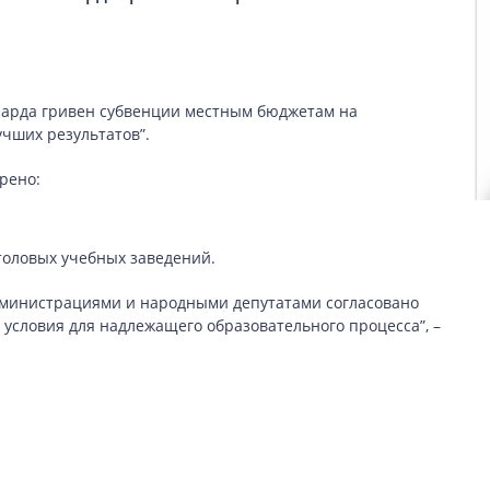
иарда гривен субвенции местным бюджетам на
чших результатов”.
рено:
толовых учебных заведений.
администрациями и народными депутатами согласовано
 условия для надлежащего образовательного процесса”, –