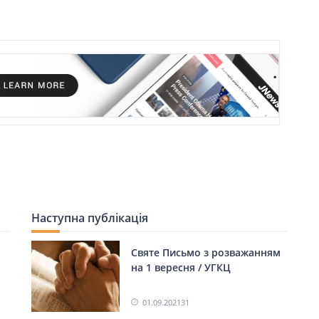
Наступна публікація
Святе Письмо з розважанням
на 1 вересня / УГКЦ
01.09.2021
31