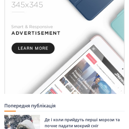
Попередня публікація
Де і коли прийдуть перші морози та
почне падати мокрий сніг