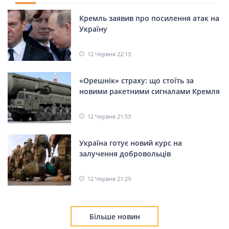
Кремль заявив про посилення атак на
Україну
12 Червня 22:13
«Орешнік» страху: що стоїть за
новими ракетними сигналами Кремля
12 Червня 21:53
Україна готує новий курс на
залучення добровольців
12 Червня 21:29
Більше новин