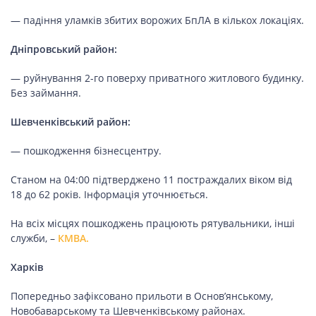
СПОРТ
— падіння уламків збитих ворожих БпЛА в кількох локаціях.
Дніпровський район:
LIFESTYLE
— руйнування 2-го поверху приватного житлового будинку.
Без займання.
Шевченківський район:
— пошкодження бізнесцентру.
Станом на 04:00 підтверджено 11 постраждалих віком від
18 до 62 років. Інформація уточнюється.
На всіх місцях пошкоджень працюють рятувальники, інші
служби, –
КМВА.
Харків
Попередньо зафіксовано прильоти в Основ’янському,
Новобаварському та Шевченківському районах.