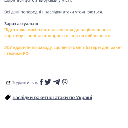
ширяться фото з вибухами у місті.
Всі дані попередні і наслідки атаки уточнюються.
Зараз актуально
Підготовка цивільного населення до національного
спротиву – нові законопроекти і що потрібно знати
ЗСУ вдарили по заводу, що виготовляє батареї для ракет
і техніки РФ
Поділитись в:
наслідки ракетної атаки по Україні