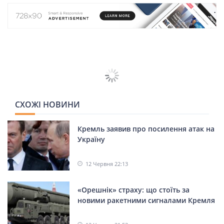
301
24.05.2025
Юлія Нефедова