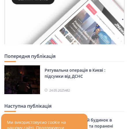
Оболонський район.
Святошинський район.
Ми використовуємо cookie на
нашому сайті. Продовжуючи