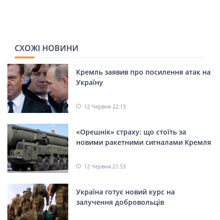
СХОЖІ НОВИНИ
Кремль заявив про посилення атак на
Україну
12 Червня 22:13
«Орешнік» страху: що стоїть за
новими ракетними сигналами Кремля
12 Червня 21:53
Україна готує новий курс на
залучення добровольців