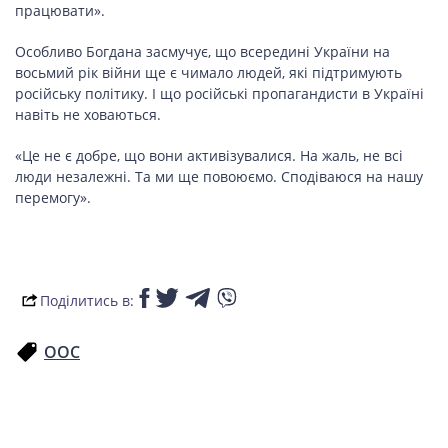
працювати».
СПОРТ
Особливо Богдана засмучує, що всередині України на
восьмий рік війни ще є чимало людей, які підтримують
російську політику. І що російські пропагандисти в Україні
LIFESTYLE
навіть не ховаються.
«Це не є добре, що вони активізувалися. На жаль, не всі
люди незалежні. Та ми ще повоюємо. Сподіваюся на нашу
перемогу».
Поділитись в:
ООС