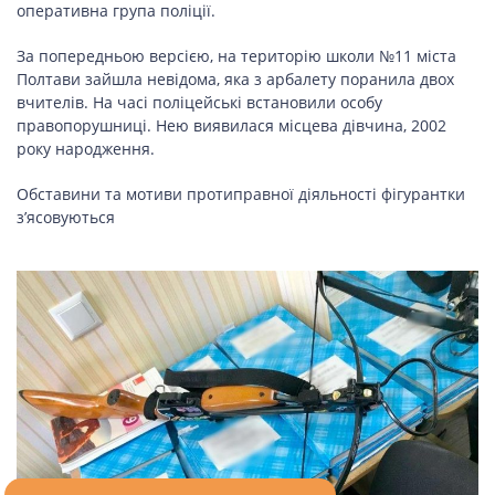
оперативна група поліції.
За попередньою версією, на територію школи №11 міста
Полтави зайшла невідома, яка з арбалету поранила двох
вчителів. На часі поліцейські встановили особу
правопорушниці. Нею виявилася місцева дівчина, 2002
року народження.
Обставини та мотиви протиправної діяльності фігурантки
з’ясовуються