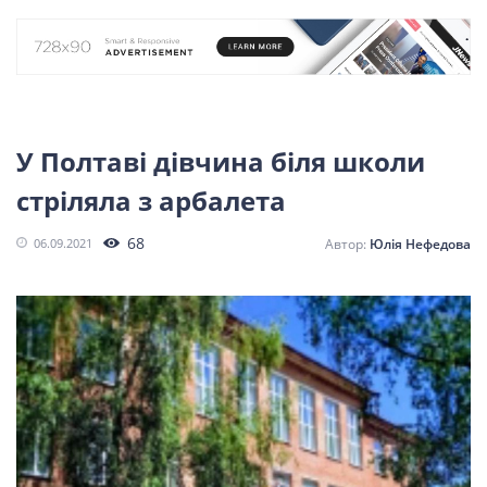
У Полтаві дівчина біля школи
стріляла з арбалета
68
06.09.2021
Юлія Нефедова