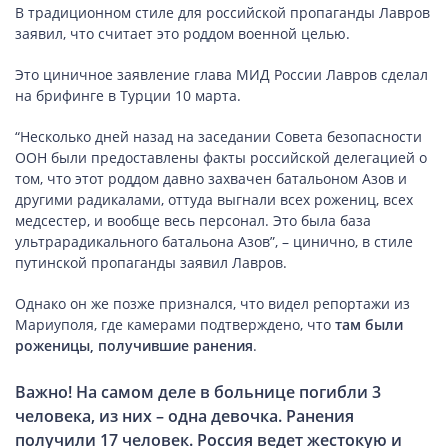
ПОДОРОЖІ
В традиционном стиле для российской пропаганды Лавров
заявил, что считает это роддом военной целью.
Подорожі
Україною
Это циничное заявление глава МИД России Лавров сделал
на брифинге в Турции 10 марта.
“Несколько дней назад на заседании Совета безопасности
ООН были предоставлены факты российской делегацией о
ЗДОРОВ’Я
том, что этот роддом давно захвачен батальоном Азов и
другими радикалами, оттуда выгнали всех рожениц, всех
COVID-19
медсестер, и вообще весь персонал. Это была база
ультрарадикального батальона Азов”, – цинично, в стиле
путинской пропаганды заявил Лавров.
ГОТУЄМО РАЗОМ
Однако он же позже признался, что видел репортажи из
Мариуполя, где камерами подтверждено, что
там были
роженицы, получившие ранения
.
BEAUTY
Важно! На самом деле в больнице погибли 3
человека, из них – одна девочка. Ранения
получили 17 человек. Россия ведет жестокую и