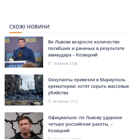
СХОЖІ НОВИНИ
Во Львове возросло количество
погибших и раненых в результате
авиаудара – Козицкий
18 Квітня 13:36
Оккупанты привезли в Мариуполь
крематории: хотят скрыть массовые
убийства
06 Квітня 17:12
Официально: по Львову ударили
четыре российские ракеты, –
Козицкий