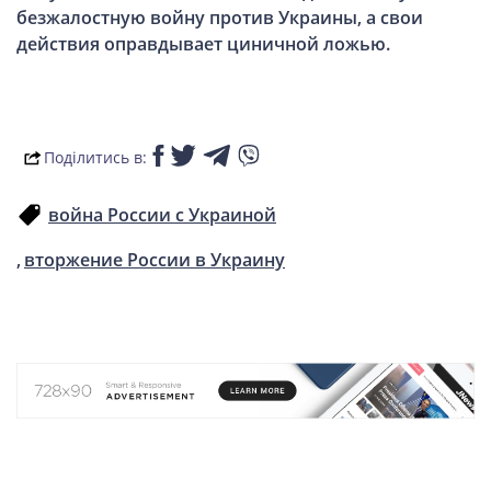
безжалостную войну против Украины, а свои
СПОРТ
действия оправдывает циничной ложью.
LIFESTYLE
Поділитись в:
война России с Украиной
вторжение России в Украину