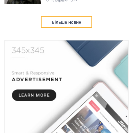
18 Березня 13:47
Більше новин