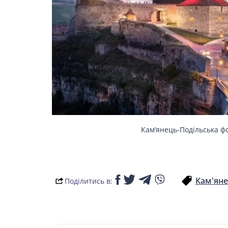
Кам’янець-Подільська фо
Кам'ян
Поділитись в: