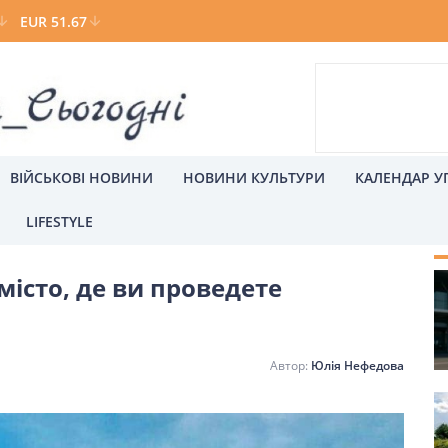
EUR 51.67
ВІЙСЬКОВІ НОВИНИ
НОВИНИ КУЛЬТУРИ
КАЛЕНДАР У
LIFESTYLE
С
місто, де ви проведете
а
Київ
Юлія Нефедова