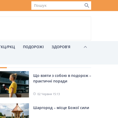
ГКЦ/РКЦ
ПОДОРОЖІ
ЗДОРОВ’Я
ХОЖІ НОВИНИ
Що взяти з собою в подорож –
Львів
практичні поради
02 Червня 15:13
Шаргород – місце Божої сили