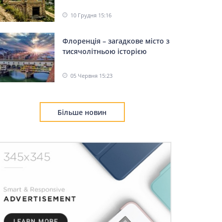
10 Грудня 15:16
Флоренція – загадкове місто з
тисячолітньою історією
05 Червня 15:23
Більше новин