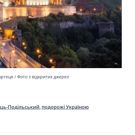
ртеця / Фото з відкритих джерел
ець-Подільський
подорожі Україною