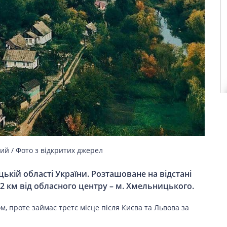
ий / Фото з відкритих джерел
ькій області України. Розташоване на відстані
102 км від обласного центру – м. Хмельницького.
, проте займає третє місце після Києва та Львова за