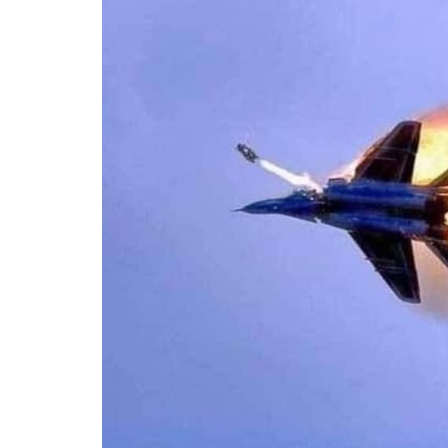
ВІЙСЬКОВІ НОВИНИ
НОВИНИ КУЛЬТУРИ
КАЛЕНДАР УГКЦ/РКЦ
Літургійні читання УГКЦ
ПОДОРОЖІ
Подорожі Україною