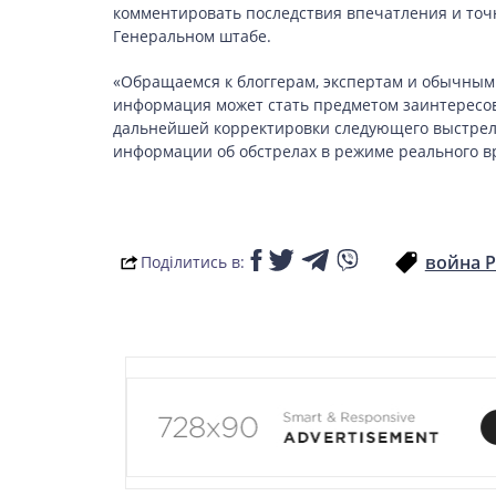
LIFESTYLE
комментировать последствия впечатления и точн
Генеральном штабе.
«Обращаемся к блоггерам, экспертам и обычным
информация может стать предметом заинтересов
дальнейшей корректировки следующего выстрел
информации об обстрелах в режиме реального в
война Р
Поділитись в: