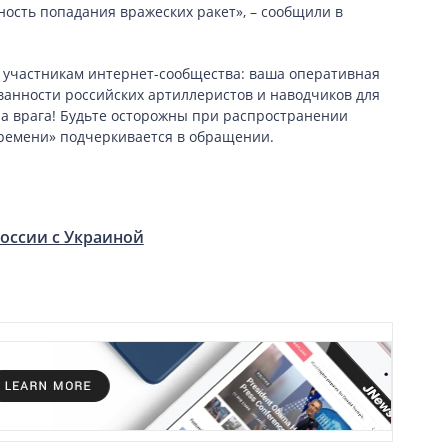
ость попадания вражеских ракет», – сообщили в
 участникам интернет-сообщества: ваша оперативная
анности российских артиллеристов и наводчиков для
а врага! Будьте осторожны при распространении
ремени» подчеркивается в обращении.
оссии с Украиной