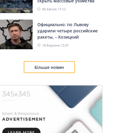
скрыть массовые убийства
06 Квітня 17:12
Официально: по Львову
ударили четыре российские
ракеты, – Козицкий
18 Березня 13:47
Більше новин